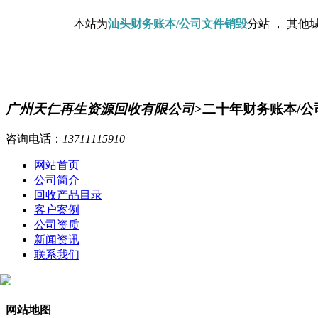
本站为
汕头财务账本/公司文件销毁
分站 ， 其他
广州天仁再生资源回收有限公司
>二十年财务账本/
咨询电话：
13711115910
网站首页
公司简介
回收产品目录
客户案例
公司资质
新闻资讯
联系我们
网站地图