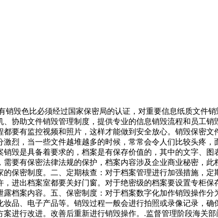
所有销毁色比必须经过国家保密局的认证，对重要信息纸质文件
机、协助文件销毁管理制度，提供专业的信息销毁流程和员工销
程都要有监控视频和照片，这样才能做到安全放心。销毁保密文
分激烈，当一些文件越堆越多的时候，常常会令人们比较头疼，
案销毁是具备着要求的，档案是有保存价值的，其中的文字、图
，需要有保密法律法规的保护，档案内容涉及企业商业秘密，此
家的保密制度。二、定期核查：对于档案管理进行加强措施，定
许，进出档案室都要关好门窗。对于绝密级的档案要设置专柜保
泄露档案内容。五、保密制度：对于档案数字化加作销毁操作分
化妆品、电子产品等。销毁过程一般会进行拍照或录像记录，确
方案进行改进。改善后重新进行销毁操作。.监督管理阶段海关部