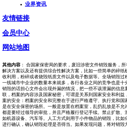
业界资讯
友情链接
会员中心
网站地图
其他内容
： 合国家保密局的要求，废旧涉密文件销毁服务，
解决方案以及还有提供综合性解决方案，比如一些简单的碎纸
收利用，粉碎或者烧毁纸质文件以及电子数据等。全场销毁过
一线城市中企业的数量本来就多，各行各业之间的竞争也是十
销毁的话担心文件会出现外漏的情况，把一些不该泄漏的信息
联，档案的内容涉及国家秘密，可谓是关系到国家安全和利益
案的安全：档案的安全和完整在于进行严格遵守、执行党和国
是在安全保密的场所。一般是放置在档案室，乱扔乱放是不允
都是要经过领导的审批，并且严格履行登记手续。禁止扩散、
如机器设备、汽车等。人工方式则用于小件物品的销毁，比如
进行确认，确认销毁处理是否得当。如果发现问题，将对销毁