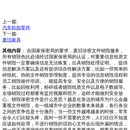
上一篇:
汽车轮胎零件
下一篇:
废旧家具
其他内容
： 合国家保密局的要求，废旧涉密文件销毁服务，
所有销毁色比必须经过国家保密局的认证，对重要信息纸质文
件销毁一定要确保信息无法恢复，出具销毁处理证明。、提供
信息解决方案以及还有提供综合性解决方案，比如一些简单的
碎纸机、协助文件销毁管理制度，提供专业的信息销毁流程和
员工销毁操作培训。、能提高专业、安全以及方便的销毁服
务，比如回收利用，粉碎或者烧毁纸质文件以及电子数据等。
全场销毁过程都要有监控视频和照片，这样才能做到安全放
心。销毁保密文件是什么意思？越是在发达的城市为什么会越
重视文件销毁，在一线城市中企业的数量本来就多，各行各业
之间的竞争也是十分激烈，当一些文件越堆越多的时候，常常
会令人们比较头疼，面对一些不需要的文件，人们往往不知道
应该如何处理，不进行销毁的话担心文件会出现外漏的情况，
把一些不该泄漏的信息案销毁是具备着要求的，档案是有保存