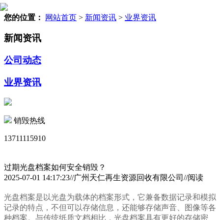
您的位置：
网站首页
>
新闻资讯
>
业界资讯
新闻资讯
公司动态
业界资讯
销毁热线
13711115910
过期光盘档案如何安全销毁？
2025-07-01 14:17:23//广州天仁再生资源回收有限公司//阅读
光盘档案是以光盘为载体的档案形式，它兼备数据记录和模拟
记录的特点，不但可以存储信息，还能够存储声音、图像等各
种档案。与传统纸质文档相比，光盘档案具有更好的存储密