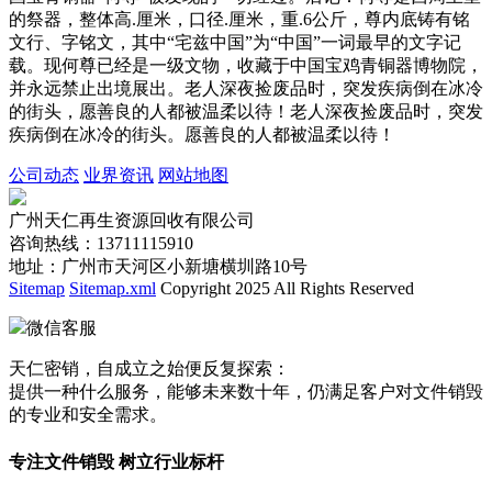
的祭器，整体高.厘米，口径.厘米，重.6公斤，尊内底铸有铭
文行、字铭文，其中“宅兹中国”为“中国”一词最早的文字记
载。现何尊已经是一级文物，收藏于中国宝鸡青铜器博物院，
并永远禁止出境展出。老人深夜捡废品时，突发疾病倒在冰冷
的街头，愿善良的人都被温柔以待！老人深夜捡废品时，突发
疾病倒在冰冷的街头。愿善良的人都被温柔以待！
公司动态
业界资讯
网站地图
广州天仁再生资源回收有限公司
咨询热线：13711115910
地址：广州市天河区小新塘横圳路10号
Sitemap
Sitemap.xml
Copyright 2025 All Rights Reserved
微信客服
天仁密销，自成立之始便反复探索：
提供一种什么服务，能够未来数十年，仍满足客户对文件销毁
的专业和安全需求。
专注文件销毁 树立行业标杆